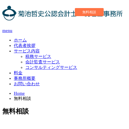
無料相談
menu
ホーム
代表者挨拶
サービス内容
税務サービス
会計監査サービス
コンサルティングサービス
料金
事務所概要
お問い合わせ
Home
無料相談
無料相談